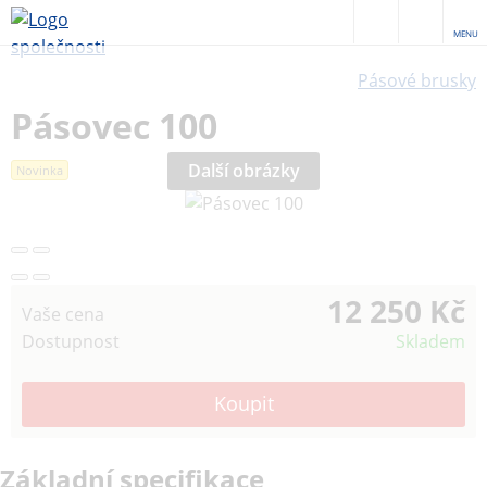
MENU
Pásové brusky
Pásovec 100
Další obrázky
Novinka
12 250 Kč
Vaše cena
Dostupnost
Skladem
Základní specifikace