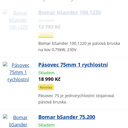
Bomar bSander 100.1220
Skladem
12 793 Kč
Novinka
Bomar bSander 100.1220 je pásová bruska
na kov 0,75kW, 230V
Pásovec 75mm 1 rychlostní
Skladem
18 990 Kč
Novinka
Pásovec 75 je jednorychlostní stojanová
pásová bruska.
Bomar bSander 75.200
Skladem