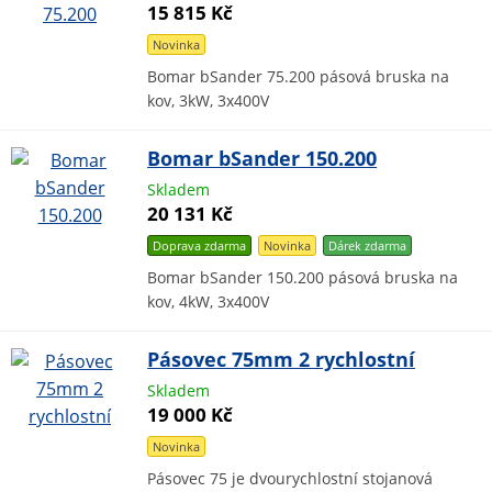
15 815 Kč
Novinka
Bomar bSander 75.200 pásová bruska na
kov, 3kW, 3x400V
Bomar bSander 150.200
Skladem
20 131 Kč
Doprava zdarma
Novinka
Dárek
zdarma
Bomar bSander 150.200 pásová bruska na
kov, 4kW, 3x400V
Pásovec 75mm 2 rychlostní
Skladem
19 000 Kč
Novinka
Pásovec 75 je dvourychlostní stojanová