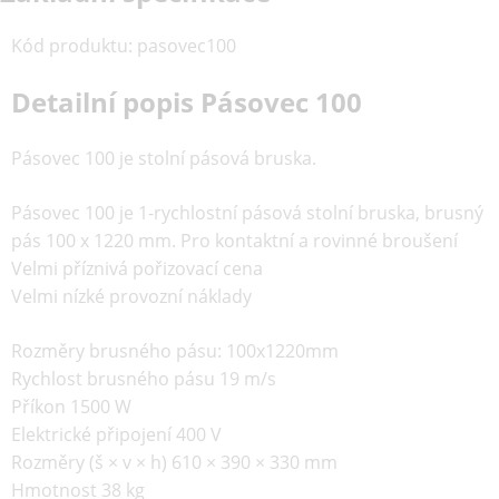
Kód produktu
:
pasovec100
Detailní popis Pásovec 100
Pásovec 100 je stolní pásová bruska.
Pásovec 100 je 1-rychlostní pásová stolní bruska, brusný
pás 100 x 1220 mm. Pro kontaktní a rovinné broušení
Velmi příznivá pořizovací cena
Velmi nízké provozní náklady
Rozměry brusného pásu: 100x1220mm
Rychlost brusného pásu 19 m/s
Příkon 1500 W
Elektrické připojení 400 V
Rozměry (š × v × h) 610 × 390 × 330 mm
Hmotnost 38 kg