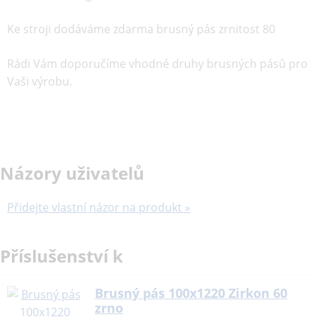
Ke stroji dodáváme zdarma brusný pás zrnitost 80
Rádi Vám doporučíme vhodné druhy brusných pásů pro
Vaši výrobu.
Názory uživatelů
Přidejte vlastní názor na produkt »
Příslušenství k
Brusný pás 100x1220 Zirkon 60
zrno