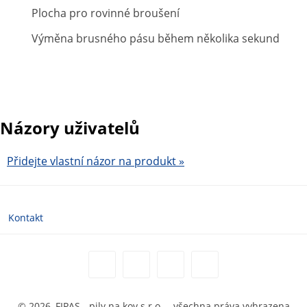
Plocha pro rovinné broušení
Výměna brusného pásu během několika sekund
Názory uživatelů
Přidejte vlastní názor na produkt »
Kontakt
© 2026, FIPAS - pily na kov s.r.o. – všechna práva vyhrazena