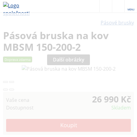
MENU
Pásové brusky
Pásová bruska na kov
MBSM 150-200-2
Další obrázky
Doprava zdarma
26 990 Kč
Vaše cena
Dostupnost
Skladem