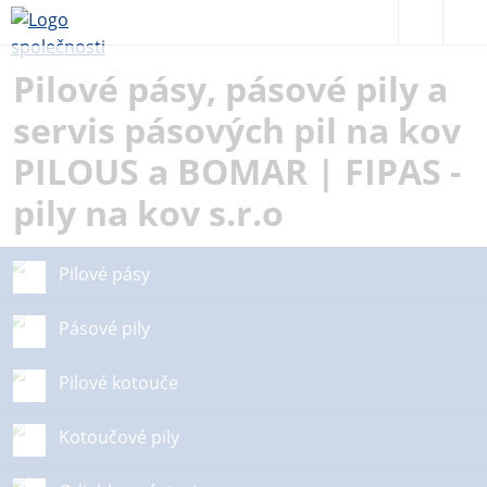
Pilové pásy, pásové pily a
servis pásových pil na kov
PILOUS a BOMAR | FIPAS -
pily na kov s.r.o
Pilové pásy
Pásové pily
Pilové kotouče
Kotoučové pily