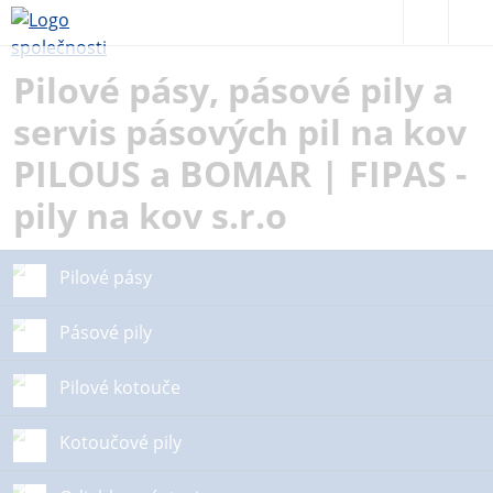
Pilové pásy, pásové pily a
servis pásových pil na kov
PILOUS a BOMAR | FIPAS -
pily na kov s.r.o
Pilové pásy
Pásové pily
Pilové kotouče
Kotoučové pily