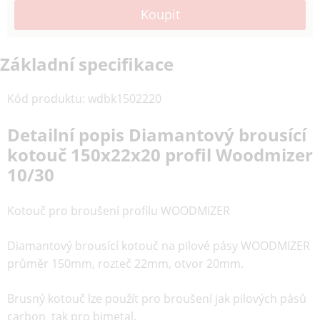
Základní specifikace
Kód produktu
:
wdbk1502220
Detailní popis Diamantový brousící
kotouč 150x22x20 profil Woodmizer
10/30
Kotouč pro broušení profilu WOODMIZER
Diamantový brousící kotouč na pilové pásy WOODMIZER
průměr 150mm, rozteč 22mm, otvor 20mm.
Brusný kotouč lze použít pro broušení jak pilových pásů
carbon tak pro bimetal.