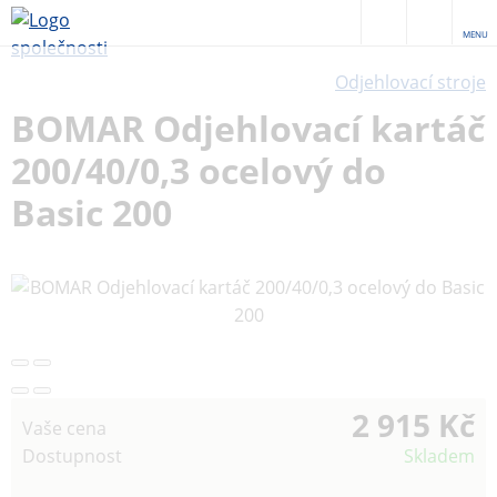
MENU
Odjehlovací stroje
BOMAR Odjehlovací kartáč
200/40/0,3 ocelový do
Basic 200
2 915 Kč
Vaše cena
Dostupnost
Skladem