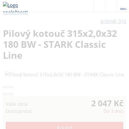
MENU
průměr 315
Pilový kotouč 315x2,0x32
180 BW - STARK Classic
Line
2 047 Kč
Vaše cena
Dostupnost
Do 3 dnů