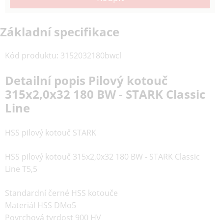
Základní specifikace
Kód produktu
:
3152032180bwcl
Detailní popis Pilový kotouč
315x2,0x32 180 BW - STARK Classic
Line
HSS pilový kotouč STARK
HSS pilový kotouč 315x2,0x32 180 BW - STARK Classic
Line T5,5
Standardní černé HSS kotouče
Materiál HSS DMo5
Povrchová tvrdost 900 HV