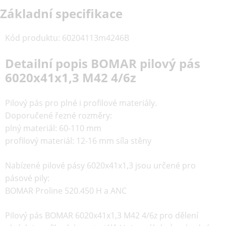
Základní specifikace
Kód produktu
:
60204113m4246B
Detailní popis BOMAR pilový pás
6020x41x1,3 M42 4/6z
Pilový pás pro plné i profilové materiály.
Doporučené řezné rozměry:
plný materiál: 60-110 mm
profilový materiál: 12-16 mm síla stěny
Nabízené pilové pásy 6020x41x1,3 jsou určené pro
pásové pily:
BOMAR Proline 520.450 H a ANC
Pilový pás
BOMAR 6020x41x1,3 M42 4/6z
pro dělení