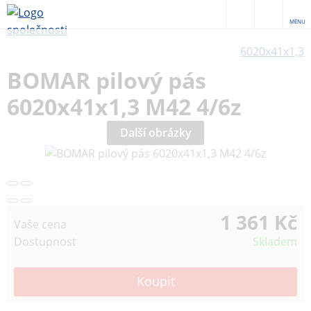
MENU
6020x41x1,3
BOMAR pilový pás
6020x41x1,3 M42 4/6z
Další obrázky
1 361 Kč
Vaše cena
Dostupnost
Skladem