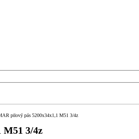
AR pilový pás 5200x34x1,1 M51 3/4z
 M51 3/4z