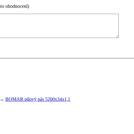
pro ohodnocení)
→
BOMAR pilový pás 5200x34x1,1