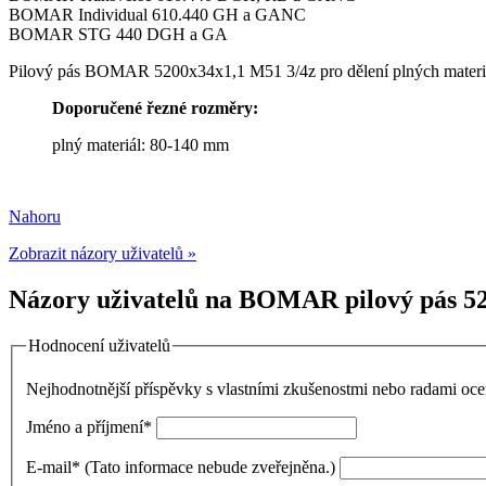
BOMAR Individual 610.440 GH a GANC
BOMAR STG 440 DGH a GA
Pilový pás
BOMAR 5200x34x1,1 M51 3/4z
pro dělení plných materi
Doporučené řezné rozměry:
plný materiál: 80-140 mm
Nahoru
Zobrazit názory uživatelů »
Názory uživatelů na BOMAR pilový pás 52
Hodnocení uživatelů
Nejhodnotnější příspěvky s vlastními zkušenostmi nebo radami o
Jméno a příjmení
*
E-mail
*
(Tato informace nebude zveřejněna.)