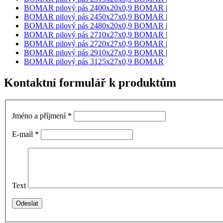
BOMAR pilový pás 2400x20x0,9 BOMAR
|
BOMAR pilový pás 2450x27x0,9 BOMAR
|
BOMAR pilový pás 2480x20x0,9 BOMAR
|
BOMAR pilový pás 2710x27x0,9 BOMAR
|
BOMAR pilový pás 2720x27x0,9 BOMAR
|
BOMAR pilový pás 2910x27x0,9 BOMAR
|
BOMAR pilový pás 3125x27x0,9 BOMAR
Kontaktní formulář k produktům
Jméno a příjmení
*
E-mail
*
Text