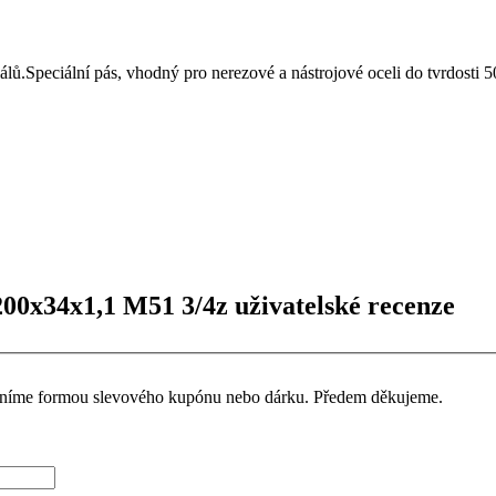
álů.Speciální pás, vhodný pro nerezové a nástrojové oceli do tvrdosti
00x34x1,1 M51 3/4z uživatelské recenze
ceníme formou slevového kupónu nebo dárku. Předem děkujeme.