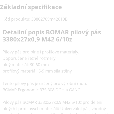
Základní specifikace
Kód produktu
:
33802709m42610B
Detailní popis BOMAR pilový pás
3380x27x0,9 M42 6/10z
Pilový pás pro plné i profilové materiály.
Doporučené řezné rozměry:
plný materiál: 30-60 mm
profilový materiál: 6-9 mm síla stěny
Tento pilový pás je určený pro výrobní řadu:
BOMAR Ergonomic 375.308 DGH a GANC
Pilový pás
BOMAR 3380x27x0,9 M42 6/10z
pro dělení
plných i profilových materiálů.Univerzální pás, vhodný