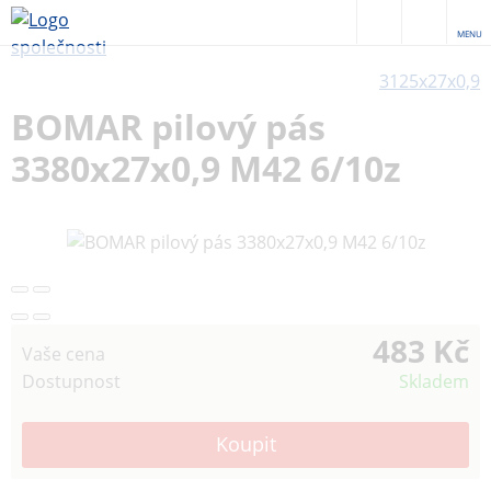
MENU
3125x27x0,9
BOMAR pilový pás
3380x27x0,9 M42 6/10z
483 Kč
Vaše cena
Dostupnost
Skladem