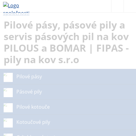
Pilové pásy, pásové pily a
servis pásových pil na kov
PILOUS a BOMAR | FIPAS -
pily na kov s.r.o
Pilové pásy
Pásové pily
Pilové kotouče
Kotoučové pily