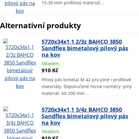
15-30 mm profilový materiál:…
Alternativní produkty
5720x34x1,1 2/3z BAHCO 3850
Sandflex bimetalový pilový pás
na kov
Skladem
910 Kč
Pilový pás bimetal M 42 pro plné i profilové
materiály. Doporučené řezné rozměry: plný
materiál: 60-200 mm …
5720x34x1,1 3/4z BAHCO 3850
Sandflex bimetalový pilový pás
na kov
Skladem
910 Kč