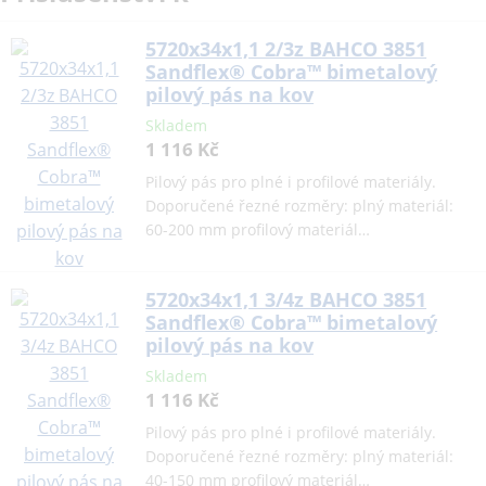
5720x34x1,1 2/3z BAHCO 3851
Sandflex® Cobra™ bimetalový
pilový pás na kov
Skladem
1 116 Kč
Pilový pás pro plné i profilové materiály.
Doporučené řezné rozměry: plný materiál:
60-200 mm profilový materiál…
5720x34x1,1 3/4z BAHCO 3851
Sandflex® Cobra™ bimetalový
pilový pás na kov
Skladem
1 116 Kč
Pilový pás pro plné i profilové materiály.
Doporučené řezné rozměry: plný materiál:
40-150 mm profilový materiál…