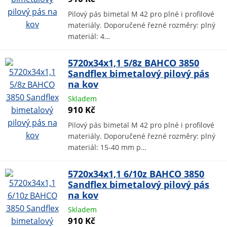
Pilový pás bimetal M 42 pro plné i profilové
materiály. Doporučené řezné rozměry: plný
materiál: 4…
5720x34x1,1 5/8z BAHCO 3850
Sandflex bimetalový pilový pás
na kov
Skladem
910 Kč
Pilový pás bimetal M 42 pro plné i profilové
materiály. Doporučené řezné rozměry: plný
materiál: 15-40 mm p…
5720x34x1,1 6/10z BAHCO 3850
Sandflex bimetalový pilový pás
na kov
Skladem
910 Kč