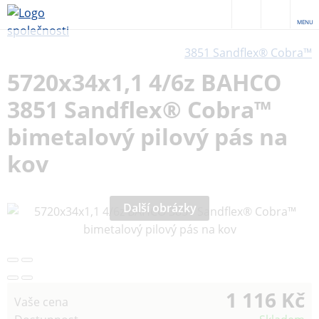
MENU
3851 Sandflex® Cobra™
5720x34x1,1 4/6z BAHCO
3851 Sandflex® Cobra™
bimetalový pilový pás na
kov
Další obrázky
1 116 Kč
Vaše cena