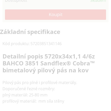
Dostupnost
Skladem
Základní specifikace
Kód produktu
:
57203851341146
Detailní popis 5720x34x1,1 4/6z
BAHCO 3851 Sandflex® Cobra™
bimetalový pilový pás na kov
Pilový pás pro plné i profilové materiály.
Doporučené řezné rozměry:
plný materiál: 25-80 mm
profilový materiál: mm síla stěny