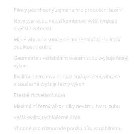
Pilový pás vhodný zejména pro produkční řezání
Nový tvar zubu nabízí kombinaci vyšší tvrdosti
s vyšší životností
Méně vibrací a současně méně zahřívání a lepší
odolnost v otěru
Geometrie s variabilním tvarem zubu zvyšuje řezný
výkon
Kvalitní povrchová úprava snižuje tření, vibrace
a současně zvyšuje řezný výkon
Přesné rozvedení zubů
Maximální řezný výkon díky novému tvaru zubu
Vyšší kvalita rychlořezné oceli
Vhodné pro různorodé použití díky variabilnímu